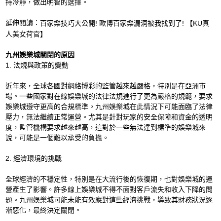
持冷靜，做出明智的選擇。
延伸閱讀：
百家樂技巧大公開! 歐博百家樂漏洞被我找到了! 【KU真
人美女荷官】
九州娛樂城關閉的原因
1. 法規與政策的變動
近年來，全球各國對網絡博彩的監管越來越嚴格，特別是在亞洲市
場。一些國家對在線娛樂城的法律法規進行了更為嚴格的規範，要求
娛樂城遵守更高的合規標準。九州娛樂城在此情況下可能面臨了法律
壓力，無法繼續正常運營。尤其是針對玩家的安全保障和資金的透明
度，監管機構要求越來越高，這對於一些無法達到標準的娛樂城來
說，可能是一個難以承受的負擔。
2. 經濟環境的挑戰
全球經濟的不穩定性，特別是在大流行後的恢復期，也對娛樂城的運
營產生了影響。許多線上娛樂城不得不面對客戶流失和收入下降的問
題。九州娛樂城可能未能有效應對這些經濟挑戰，導致其財務狀況逐
漸惡化，最終決定關閉。