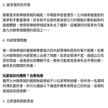
3. 競爭激烈的市場
隨著更多新興娛樂城的崛起，市場競爭愈發激烈。九州娛樂城面對的
競爭對手數量激增，許多新平台提供更具吸引力的獎勳計劃和創新的
遊戲體驗，使得老牌娛樂城逐漸失去了優勢。這種激烈的競爭也可能
是九州娛樂城關閉的原因之一。
4. 內部管理問題
每一家娛樂城的運營都需要強大的內部管理和高效的客戶服務。如果
九州娛樂城在內部管理上出現了問題，如資金管理不當、遊戲公正性
受到質疑，或者是玩家體驗不佳，都有可能使其逐漸失去市場份額，
最終走向關閉的命運。
玩家該如何應對？自救指南
雖然九州娛樂城的關閉無疑會給不少玩家帶來困擾，但作為一名精明
的博彩愛好者，你可以通過以下幾個步驟來保障自己的利益，並順利
度過這段過渡期。
1. 立即提取剩餘資金