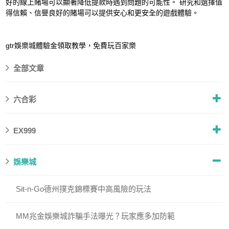
好的線上賭場可以顯著降低提款時遇到問題的可能性。 研究和選擇值
得信賴、信譽良好的賭場可以提供安心和更安全的遊戲體驗。
gtr娛樂城體驗金領取教學，免費玩百家樂
全部文章
六合彩
EX999
娛樂城
Sit-n-Go德州撲克錦標賽中高風險的玩法
MM兆金娛樂城詐騙手法曝光？玩家應多加防範