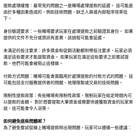
提款處理緩慢：最常見的問題之一是賭場處理提款的延遲。 這可能是
由於多種因素造成的，例如技術問題、缺乏人員或內部程序效率低
下。
身份驗證要求：一些賭場要求玩家在處理提款之前驗證其身份。 如果
提供的文件不充分或資訊有差異，該過程可能會延遲。
未滿足的投注要求：許多獎金和促銷活動都附帶投注要求，玩家必須
滿足這些要求才能提取資金。 如果玩家在滿足這些要求之前嘗試提
款，他們可能會被阻止這樣做。
付款方式問題：賭場可能會面臨用於處理提款的付款方式的問題。 這
可能包括支付服務提供者的問題、地理限製或交易的技術問題。
限制性提款政策：有些賭場有限制性政策，限制玩家在給定時間內可
以提款的金額。 對於想要提取大筆資金或需要快速獲取資金的玩家來
說，這可能會令人沮喪。
如何避免這些問題呢？
為了避免嘗試從線上賭場提款時出現問題，玩家可以遵循一些建議：