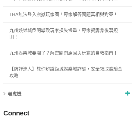
THA無法登入震撼玩家圈！專家解答問題真相與對策！
九州娛樂城倒閉導致玩家損失慘重，專家揭露背後潛規
則！
九州娛樂城要關了？解密關閉原因與玩家的自救指南！
【防詐達人】教你辨識鉅城娛樂城詐騙，安全領取體驗金
攻略
老虎機
Connect