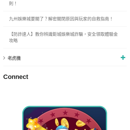
則！
九州娛樂城要關了？解密關閉原因與玩家的自救指南！
【防詐達人】教你辨識鉅城娛樂城詐騙，安全領取體驗金
攻略
老虎機
Connect