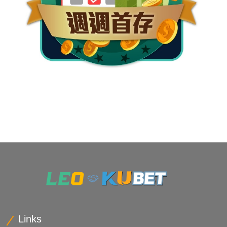
Links