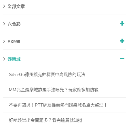
全部文章
六合彩
EX999
娛樂城
Sit-n-Go德州撲克錦標賽中高風險的玩法
MM兆金娛樂城詐騙手法曝光？玩家應多加防範
不要再錯過！PTT網友推薦熱門娛樂城名單大整理！
好吔娛樂出金問題多？看完這篇就知道